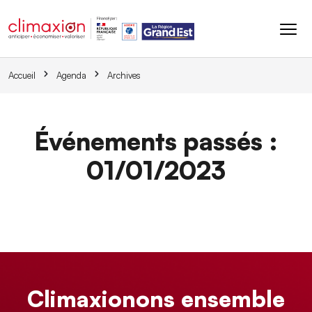
Aller au contenu principal
Accueil
Agenda
Archives
Événements passés :
01/01/2023
Climaxionons ensemble