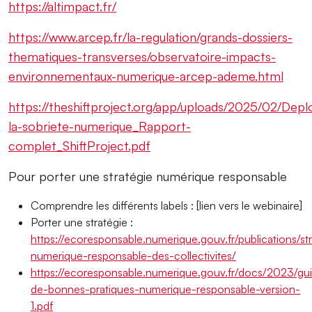
https://altimpact.fr/
https://www.arcep.fr/la-regulation/grands-dossiers-
thematiques-transverses/observatoire-impacts-
environnementaux-numerique-arcep-ademe.html
https://theshiftproject.org/app/uploads/2025/02/Depl
la-sobriete-numerique_Rapport-
complet_ShiftProject.pdf
Pour porter une stratégie numérique responsable
Comprendre les différents labels : [lien vers le webinaire]
Porter une stratégie :
https://ecoresponsable.numerique.gouv.fr/publications/st
numerique-responsable-des-collectivites/
https://ecoresponsable.numerique.gouv.fr/docs/2023/gu
de-bonnes-pratiques-numerique-responsable-version-
1.pdf