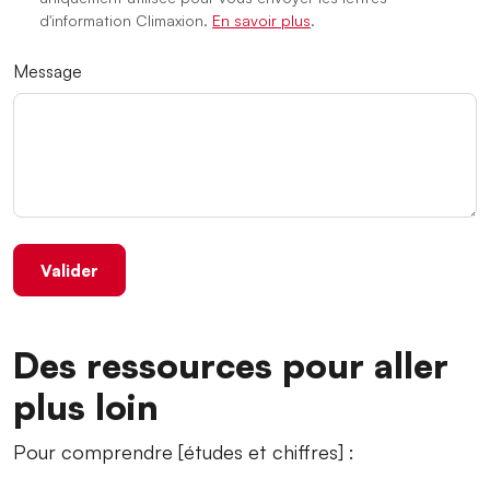
d'information Climaxion.
En savoir plus
.
Message
Des ressources pour aller
plus loin
Pour comprendre [études et chiffres] :