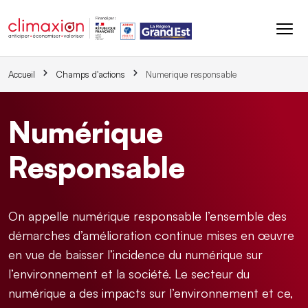
Aller au contenu principal
Accueil
Champs d'actions
Numerique responsable
Numérique
Responsable
On appelle numérique responsable l’ensemble des
démarches d’amélioration continue mises en œuvre
en vue de baisser l’incidence du numérique sur
l’environnement et la société. Le secteur du
numérique a des impacts sur l’environnement et ce,