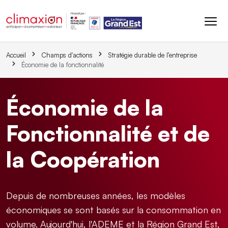
Aller au contenu principal
Accueil
Champs d'actions
Stratégie durable de l’entreprise
Économie de la fonctionnalité
Économie de la
Fonctionnalité et de
la Coopération
Depuis de nombreuses années, les modèles
économiques se sont basés sur la consommation en
volume. Aujourd'hui, l'ADEME et la Région Grand Est,