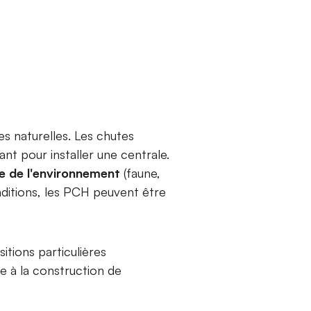
s naturelles. Les chutes
nt pour installer une centrale.
le de l'environnement
(faune,
onditions, les PCH peuvent être
itions particulières
le à la construction de