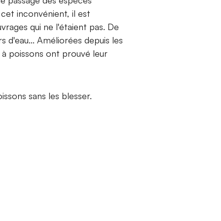
et inconvénient, il est
vrages qui ne l'étaient pas. De
urs d'eau... Améliorées depuis les
 à poissons ont prouvé leur
issons sans les blesser.