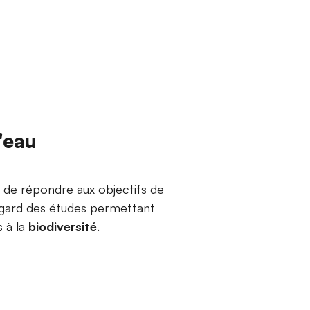
'eau
n de répondre aux objectifs de
regard des études permettant
s à la
biodiversité
.