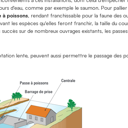
ours d'eau, comme par exemple le saumon. Pour pallier c
 à poissons
, rendant franchissable pour la faune des ou
ivant les espèces qu'elles feront franchir, la taille du co
 succès sur de nombreux ouvrages existants, les passes
otation lente, peuvent aussi permettre le passage des po