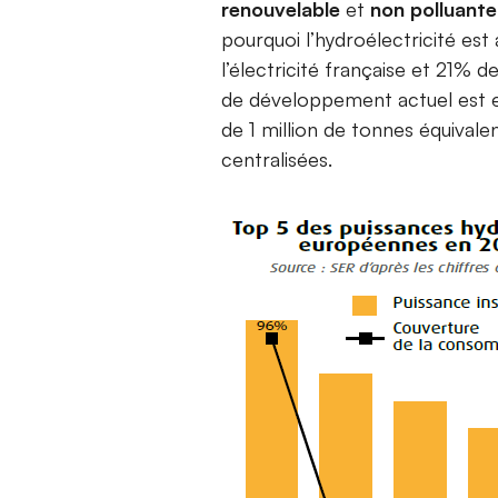
renouvelable
et
non polluante
pourquoi l’hydroélectricité est 
l’électricité française et 21% 
de développement actuel est e
de 1 million de tonnes équivale
centralisées.