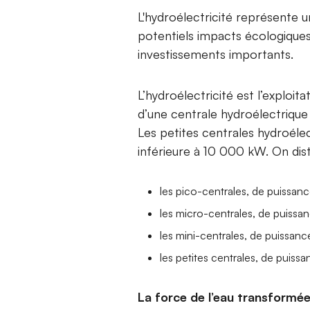
L'hydroélectricité représente u
potentiels impacts écologiques
investissements importants.
L’hydroélectricité est l’exploita
d’une centrale hydroélectrique 
Les petites centrales hydroéle
inférieure à 10 000 kW. On dist
les pico-centrales, de puissanc
les micro-centrales, de puiss
les mini-centrales, de puissa
les petites centrales, de puis
La force de l’eau transformée 