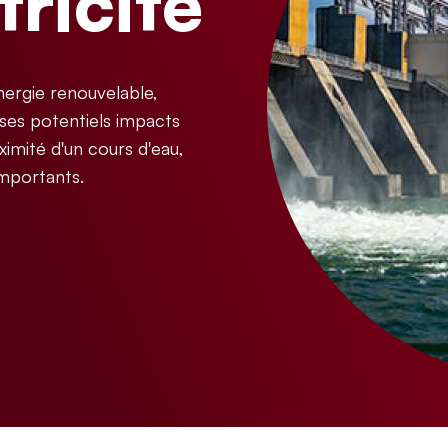
ricité
nergie renouvelable,
 ses potentiels impacts
ximité d'un cours d'eau,
importants.