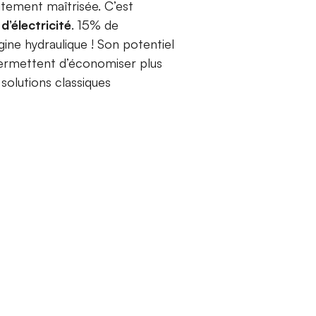
itement maîtrisée. C’est
’électricité
. 15% de
gine hydraulique ! Son potentiel
permettent d’économiser plus
 solutions classiques