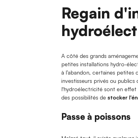
Regain d'in
hydroélectr
A côté des grands aménagement
petites installations hydro-élec
à l’abandon, certaines petites 
investisseurs privés ou publics
l'hydroélectricité sont en effe
des possibilités de
stocker l'én
Passe à poissons
Malgré tout, il existe quelques