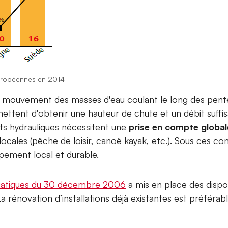
uropéennes en 2014
du mouvement des masses d'eau coulant le long des pente
ettent d'obtenir une hauteur de chute et un débit suffisa
ts hydrauliques nécessitent une
prise en compte globa
s locales (pêche de loisir, canoë kayak, etc.). Sous ces c
pement local et durable.
 aquatiques du 30 décembre 2006
a mis en place des dispos
La rénovation d’installations déjà existantes est préférab