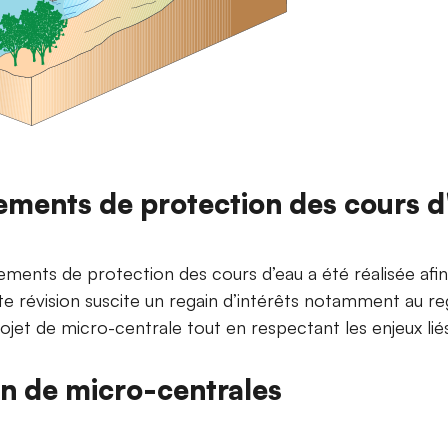
sements de protection des cours d
ements de protection des cours d’eau a été réalisée afi
ette révision suscite un regain d’intérêts notamment au 
projet de micro-centrale tout en respectant les enjeux lié
on de micro-centrales