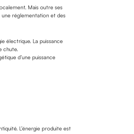
 localement. Mais outre ses
u, une réglementation et des
ie électrique. La puissance
e chute.
gétique d’une puissance
tiquité. L’énergie produite est