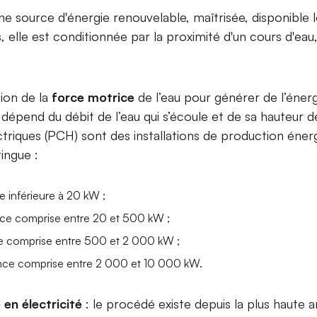
ne source d'énergie renouvelable, maîtrisée, disponible
, elle est conditionnée par la proximité d'un cours d'ea
tion de la
force motrice
de l’eau pour générer de l’énerg
dépend du débit de l’eau qui s’écoule et de sa hauteur d
ctriques (PCH) sont des installations de production éner
ingue :
e inférieure à 20 kW ;
ance comprise entre 20 et 500 kW ;
nce comprise entre 500 et 2 000 kW ;
sance comprise entre 2 000 et 10 000 kW.
en électricité
: le procédé existe depuis la plus haute an