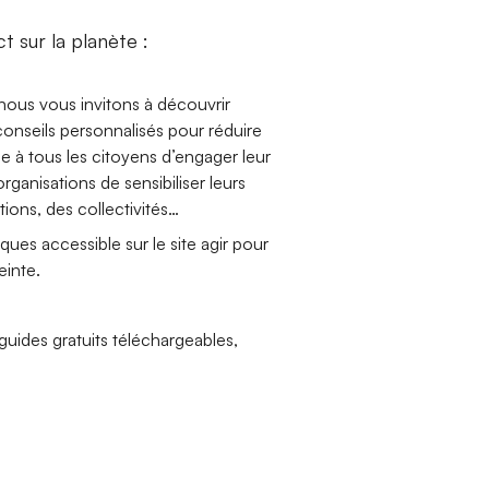
ct sur la planète :
ous vous invitons à découvrir
onseils personnalisés pour réduire
à tous les citoyens d’engager leur
ganisations de sensibiliser leurs
tions, des collectivités…
ques accessible sur le site agir pour
einte.
uides gratuits téléchargeables,