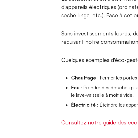
d’appareils électriques (ordinat
sèche-linge, etc.). Face à cet 
Sans investissements lourds, d
réduisant notre consommation d
Quelques exemples d'éco-gest
Chauffage
: Fermer les portes
Eau
: Prendre des douches plus c
le lave-vaisselle à moitié vide.
Électricité
: Éteindre les appa
Consultez notre guide des éco