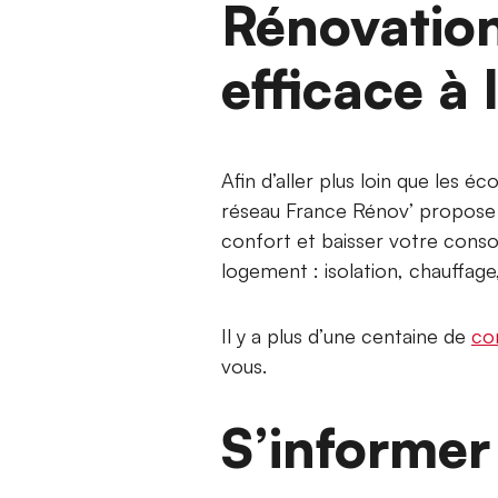
Rénovation
efficace à
Afin d’aller plus loin que les é
réseau France Rénov’ propose 
confort et baisser votre cons
logement : isolation, chauffage
Il y a plus d’une centaine de
co
vous.
S’informe