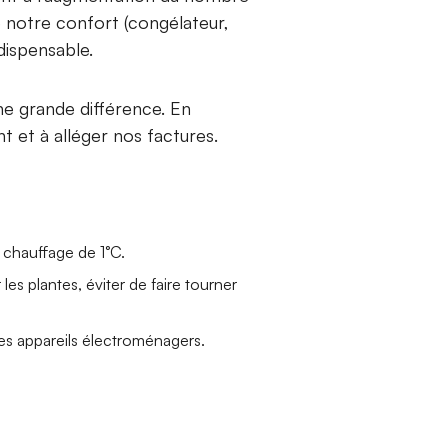
de notre confort (congélateur,
dispensable.
ne grande différence. En
 et à alléger nos factures.
e chauffage de 1°C.
les plantes, éviter de faire tourner
les appareils électroménagers.