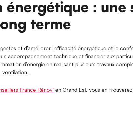
 énergétique : une 
 long terme
cogestes et d’améliorer l’efficacité énergétique et le con
un accompagnement technique et financier aux particul
ommation d’énergie en réalisant plusieurs travaux comp
, ventilation…
nseillers France Rénov’
en Grand Est, vous en trouvere
r