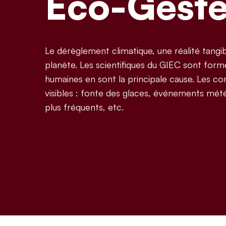
Eco-Gest
Le dérèglement climatique, une réalité tang
planète. Les scientifiques du GIEC sont formel
humaines en sont la principale cause. Les c
visibles : fonte des glaces, événements mé
plus fréquents, etc.