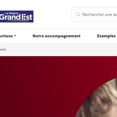
ctions
Notre accompagnement
Exemples 
estes