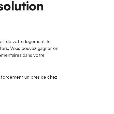
solution
fort de votre logement, le
iers. Vous pouvez gagner en
lémentaires dans votre
z forcément un près de chez