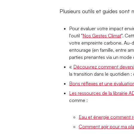
Plusieurs outils et guides sont 
Pour évaluer votre impact env
l'outil "
Nos Gestes Climat
". Cet
votre empreinte carbone. Au-d
entourage (en famille, entre am
parties prenantes via un mode co
«
Découvrez comment devenir 
la transition dans le quotidien
Bons réflexes et une évaluati
Les ressources de la librairie 
comme :
Eau et énergie comment ré
Comment agir pour ma pla