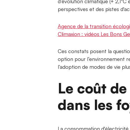
d’évolution climatique (+ 2,1°C
perspectives et des pistes d'a
Agence de la transition écologi
Climaxion : vidéos Les Bons Ge
Ces constats posent la questi
option pour l’environnement re
l’adoption de modes de vie plu
Le coût de
dans les f
La consommation d'électricité