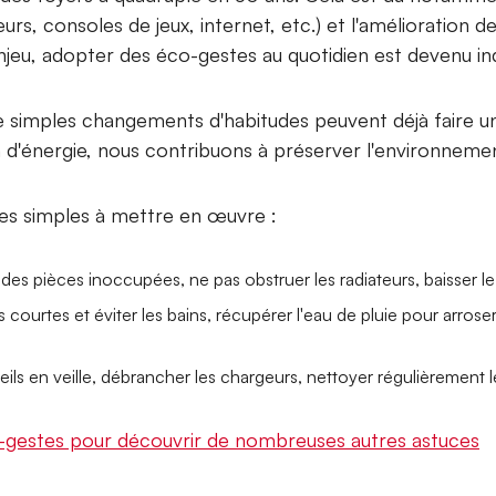
eurs, consoles de jeux, internet, etc.) et l'amélioration 
enjeu, adopter des éco-gestes au quotidien est devenu in
e simples changements d'habitudes peuvent déjà faire u
'énergie, nous contribuons à préserver l'environnement
es simples à mettre en œuvre :
 des pièces inoccupées, ne pas obstruer les radiateurs, baisser l
ourtes et éviter les bains, récupérer l'eau de pluie pour arroser 
reils en veille, débrancher les chargeurs, nettoyer régulièrement 
-gestes pour découvrir de nombreuses autres astuces