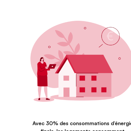
Avec 30% des consommations d’énergi