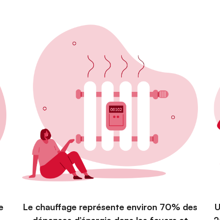
e
Le chauffage représente environ 70% des
U