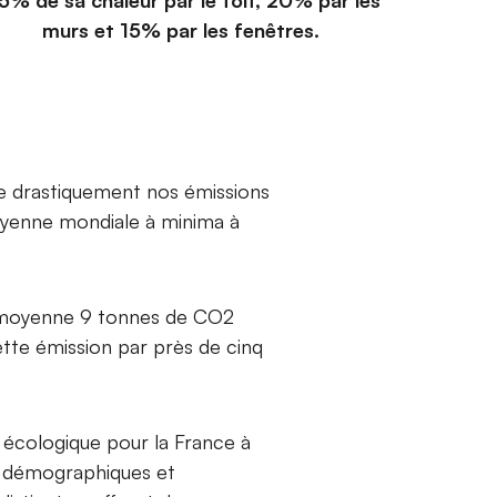
5% de sa chaleur par le toit, 20% par les
murs et 15% par les fenêtres.
ire drastiquement nos émissions
moyenne mondiale à minima à
en moyenne 9 tonnes de CO2
cette émission par près de cinq
n écologique pour la France à
 démographiques et