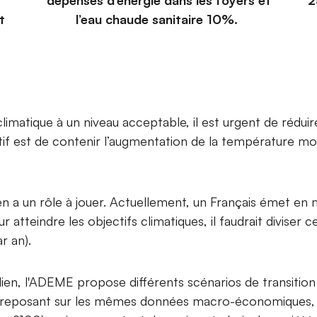
dépenses d’énergie dans les foyers et
2
t
l’eau chaude sanitaire 10%.
climatique à un niveau acceptable, il est urgent de rédu
ectif est de contenir l’augmentation de la température 
yen a un rôle à jouer. Actuellement, un Français émet 
r atteindre les objectifs climatiques, il faudrait diviser 
r an).
dien, l'ADEME propose différents scénarios de transitio
- reposant sur les mêmes données macro-économiques,