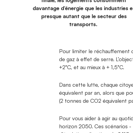
finale, les logements consomment
davantage d’énergie que les industries e
presque autant que le secteur des
transports.
Pour limiter le réchauffement 
de gaz à effet de serre. L’obj
+2°C, et au mieux à + 1,5°C.
Dans cette lutte, chaque cito
équivalent par an, alors que pou
(2 tonnes de CO2 équivalent pa
Pour vous aider à agir au quoti
horizon 2050. Ces scénarios 