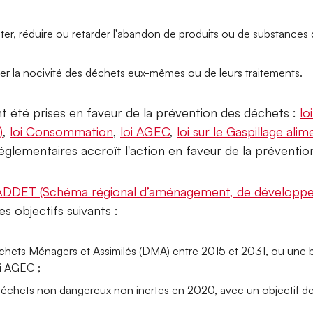
iter, réduire ou retarder l'abandon de produits ou de substances 
ter la nocivité des déchets eux-mêmes ou de leurs traitements.
 été prises en faveur de la prévention des déchets :
lo
)
,
loi Consommation
,
loi AGEC
,
loi sur le Gaspillage alim
églementaires accroît l'action en faveur de la préventio
ADDET (Schéma régional d’aménagement, de développem
 objectifs suivants :
hets Ménagers et Assimilés (DMA) entre 2015 et 2031, ou une
i AGEC ;
déchets non dangereux non inertes en 2020, avec un objectif 