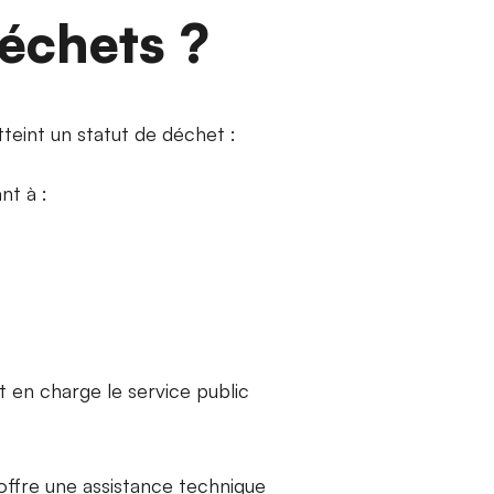
déchets ?
tteint un statut de déchet :
nt à :
t en charge le service public
 offre une assistance technique