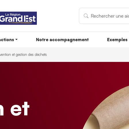
ctions
Notre accompagnement
Exemples 
vention et gestion des déchets
 et