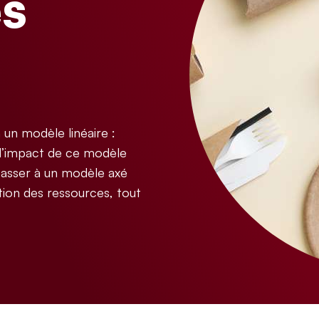
es
un modèle linéaire :
 l’impact de ce modèle
 passer à un modèle axé
ation des ressources, tout