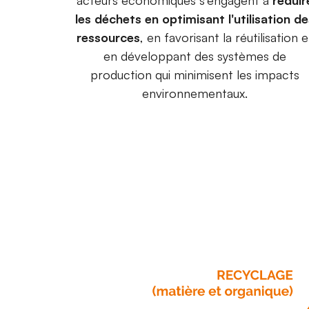
acteurs économiques s'engagent à
réduir
les déchets en optimisant l'utilisation d
ressources
, en favorisant la réutilisation e
en développant des systèmes de
production qui minimisent les impacts
environnementaux.