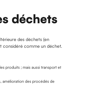
es déchets
ultérieure des déchets (en
 soit considéré comme un déchet.
es produits ; mais aussi transport et
s, amélioration des procédés de