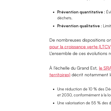
Prévention quantitative
: Év
déchets.
Prévention qualitative
: Limi
De nombreuses dispositions ont
pour la croissance verte (LTCV
L'ensemble de ces évolutions r
À l’échelle du Grand Est,
le SR
territoires)
décrit notamment les
Une réduction de 10 % des Déc
et 2030, conformément à la lo
Une valorisation de 55 % des 