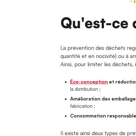
Qu'est-ce 
La prévention des déchets regro
quantité et en nocivité) ou à a
Ainsi, pour limiter les déchets, 
Éco-conception
et réductio
la distribution ;
Amélioration des emballage
fabrication ;
Consommation responsabl
Il existe ainsi deux types de p