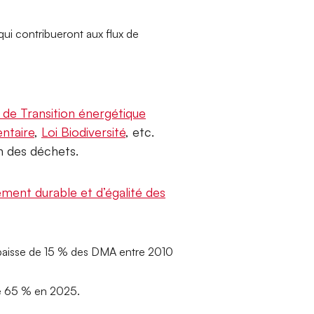
qui contribueront aux flux de
i de Transition énergétique
entaire
,
Loi Biodiversité
, etc.
n des déchets.
ent durable et d’égalité des
 baisse de 15 % des DMA entre 2010
de 65 % en 2025.