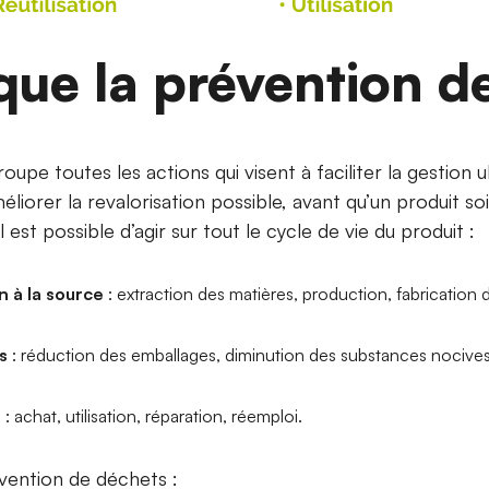
que la prévention d
upe toutes les actions qui visent à faciliter la gestion 
méliorer la revalorisation possible, avant qu’un produit
il est possible d’agir sur tout le cycle de vie du produit :
n à la source
: extraction des matières, production, fabrication d
s
: réduction des emballages, diminution des substances nocive
e
: achat, utilisation, réparation, réemploi.
révention de déchets :