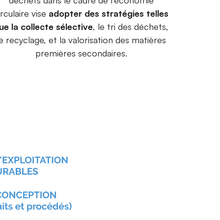
déchets dans le cadre de l'économie
irculaire vise
adopter des stratégies telles
ue la collecte sélective
, le tri des déchets,
le recyclage, et la valorisation des matières
premières secondaires.