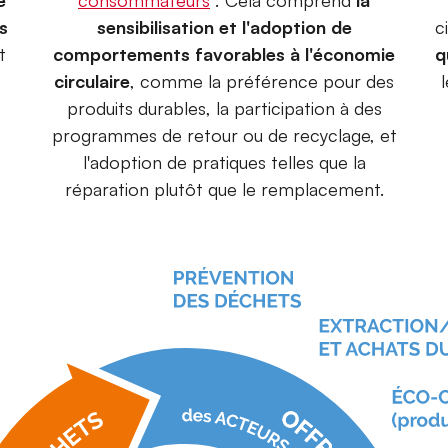
e
consommateurs
: Cela comprend
la
es
sensibilisation et l'adoption de
c
t
comportements favorables à l'économie
q
circulaire
, comme la préférence pour des
produits durables, la participation à des
programmes de retour ou de recyclage, et
l'adoption de pratiques telles que la
réparation plutôt que le remplacement.