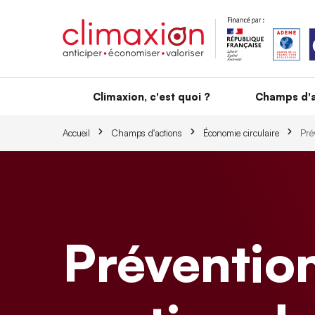
Aller au contenu principal
Climaxion, c'est quoi ?
Champs d'a
Accueil
Champs d'actions
Économie circulaire
Pré
Prévention