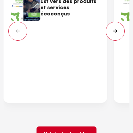
Est vers des produits
et services
écoconçus