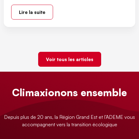
Lire la suite
Voir tous les articles
Climaxionons ensemble
Depuis plus de 20 ans, la Région Grand Est et l’ADEME vous
accompagnent vers la transition écologique