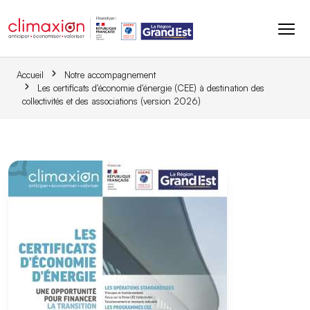
Aller au contenu principal
Accueil
Notre accompagnement
Les certificats d'économie d'énergie (CEE) à destination des
collectivités et des associations (version 2026)