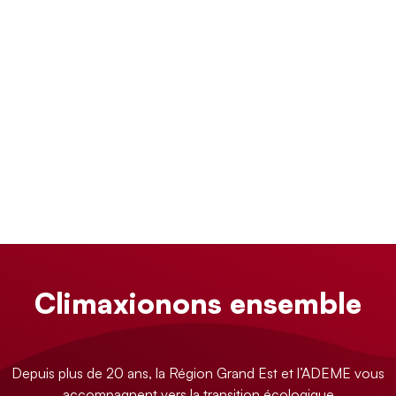
Climaxionons ensemble
Depuis plus de 20 ans, la Région Grand Est et l’ADEME vous
accompagnent vers la transition écologique