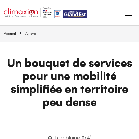
Aller au contenu principal
Accueil
Agenda
Un bouquet de services
pour une mobilité
simplifiée en territoire
peu dense
Tomblaine (54)