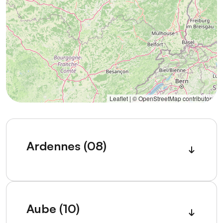
Leaflet | ©
OpenStreetMap
contributors
Ardennes (08)
Aube (10)