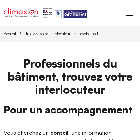
Aller au contenu principal
Accueil
Trouvez votre interlocuteur selon votre profil
Professionnels du
bâtiment, trouvez votre
interlocuteur
Pour un accompagnement
Vous cherchez un
conseil
, une information