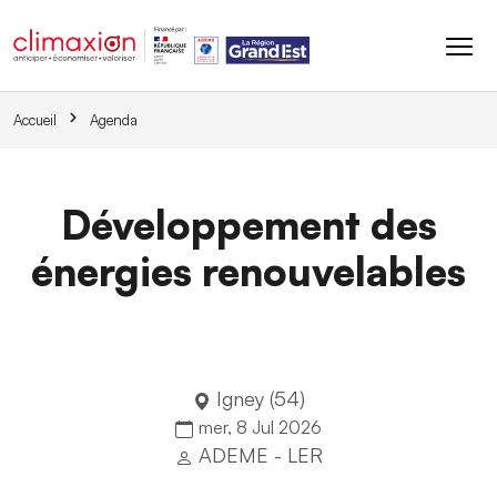
Aller au contenu principal
Accueil
Agenda
Développement des
énergies renouvelables
Igney (54)
mer, 8 Jul 2026
ADEME - LER