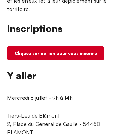
et les enjeux liés à leur déploiement sur le
territoire.
Inscriptions
Cliquez sur ce lien pour vous inscrire
Y aller
Mercredi 8 juillet - 9h à 14h
Tiers-Lieu de Blâmont
2, Place du Général de Gaulle - 54450
BLÂMONT