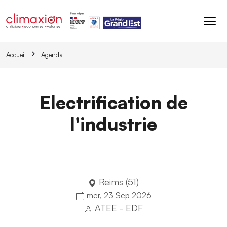
Aller au contenu principal
Accueil
Agenda
Electrification de
l'industrie
Reims (51)
mer, 23 Sep 2026
ATEE - EDF