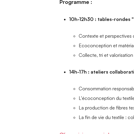
Programme :
10h-12h30 : tables-rondes "
Contexte et perspectives de 
Ecoconception et matéria
Collecte, tri et valorisation 
14h-17h : ateliers collaborat
Consommation responsable
L'écoconception du textile
La production de fibres te
La fin de vie du textile : c