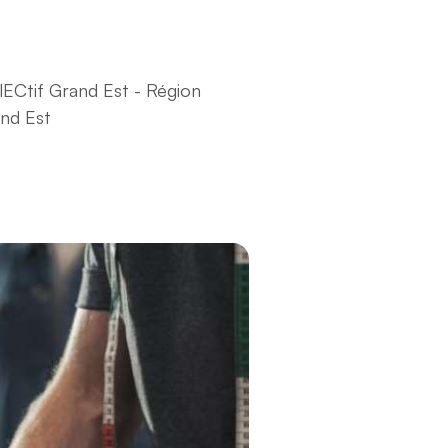
lECtif Grand Est - Région
nd Est