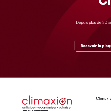
C
Depuis plus de 20 a
Recevoir la plaq
Climaxio