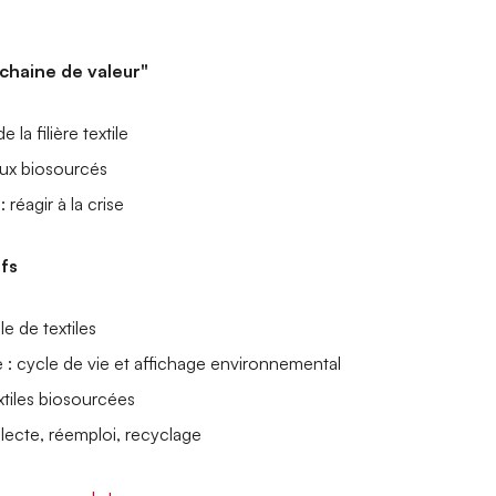
chaine de valeur"
la filière textile
ux biosourcés
: réagir à la crise
ifs
 de textiles
 : cycle de vie et affichage environnemental
xtiles biosourcées
ollecte, réemploi, recyclage