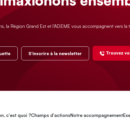
limaxionons ensemb
ns, la Région Grand Est et l’ADEME vous accompagnent vers la t
Trouvez vo
uette
S'inscrire à la newsletter
n, c'est quoi ?
Champs d'actions
Notre accompagnement
Exe