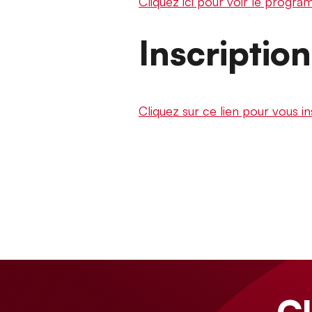
Cliquez ici pour voir le prog
Inscriptio
Cliquez sur ce lien pour vous in