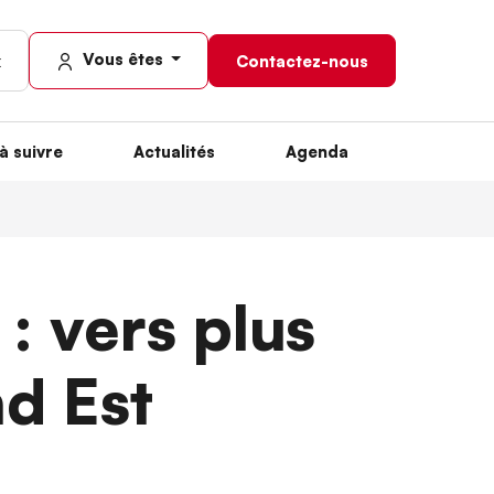
Vous êtes
Contactez-nous
à suivre
Actualités
Agenda
: vers plus
nd Est