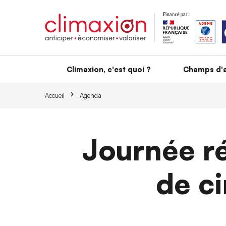
Aller au contenu principal
Climaxion, c'est quoi ?
Champs d'a
Accueil
Agenda
Journée ré
de ci