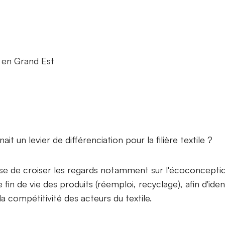
té en Grand Est
ait un levier de différenciation pour la filière textile ?
se de croiser les regards notamment sur l'écoconcepti
in de vie des produits (réemploi, recyclage), afin d'iden
la compétitivité des acteurs du textile.