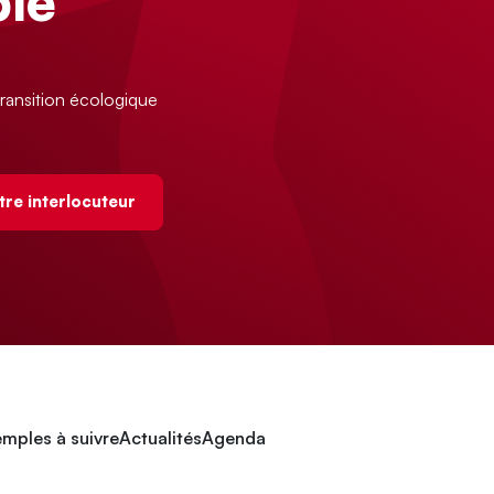
le
ransition écologique
tre interlocuteur
mples à suivre
Actualités
Agenda