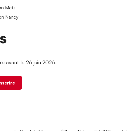
ion Metz
tion Nancy
ns
ire avant le 26 juin 2026.
inscrire