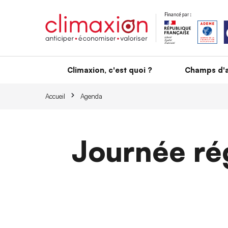
Aller au contenu principal
Climaxion, c'est quoi ?
Champs d'a
Accueil
Agenda
Journée ré