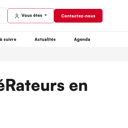
Vous êtes
Contactez-nous
à suivre
Actualités
Agenda
éRateurs en