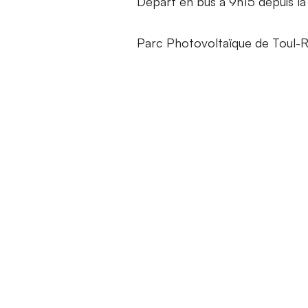
Départ en bus à 9h15 depuis l
Parc Photovoltaïque de Toul-R