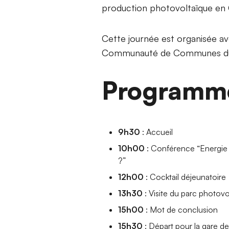
production photovoltaïque en 
Cette journée est organisée av
Communauté de Communes du 
Programm
9h30
: Accueil
10h00
: Conférence “Energie lo
?”
12h00
: Cocktail déjeunatoire
13h30
: Visite du parc photov
15h00
: Mot de conclusion
15h30
: Départ pour la gare 