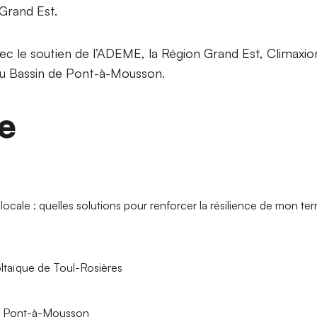
Grand Est.
ec le soutien de l’ADEME, la Région Grand Est, Climaxion
Bassin de Pont-à-Mousson.
e
cale : quelles solutions pour renforcer la résilience de mon terri
oltaïque de Toul-Rosières
de Pont-à-Mousson