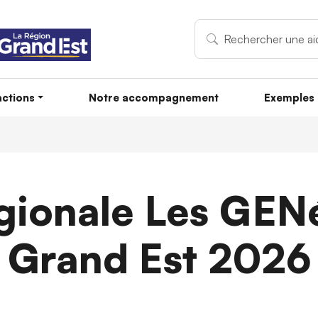
ctions
Notre accompagnement
Exemples 
gionale Les GEN
Grand Est 2026