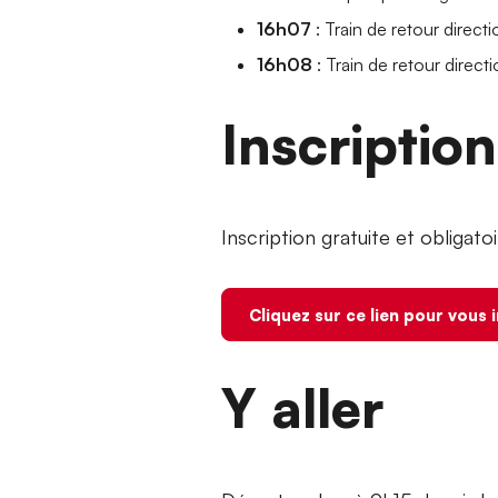
16h07
: Train de retour direct
16h08
: Train de retour direc
Inscriptio
Inscription gratuite et obligato
Cliquez sur ce lien pour vous 
Y aller