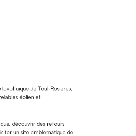
tovoltaïque de Toul-Rosières,
elables éolien et
ique, découvrir des retours
visiter un site emblématique de