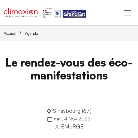
Aller au contenu principal
Accueil
Agenda
Le rendez-vous des éco-
manifestations
Strasbourg (67)
mar, 4 Nov 2025
EMeRGE