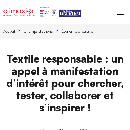
Aller au contenu principal
Accueil
Champs d'actions
Économie circulaire
Textile responsable : un
appel à manifestation
d’intérêt pour chercher,
tester, collaborer et
s’inspirer !