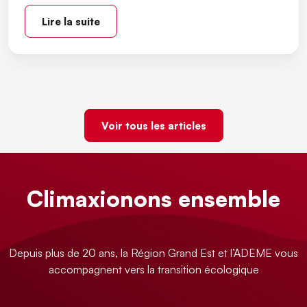
Lire la suite
Voir tous les articles
Climaxionons ensemble
Depuis plus de 20 ans, la Région Grand Est et l’ADEME vous
accompagnent vers la transition écologique