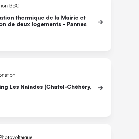
tion BBC
tion thermique de la Mairie et
ion de deux logements - Pannes
onation
ng Les Naiades (Chatel-Chéhéry,
 Photovoltaïque