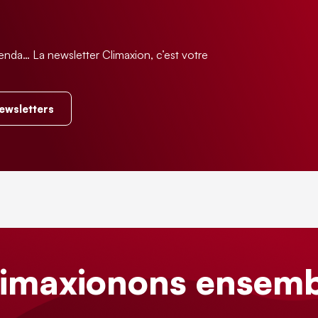
enda… La newsletter Climaxion, c’est votre
.
newsletters
limaxionons ensemb