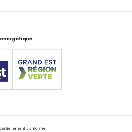
n énergétique
: partiellement conforme