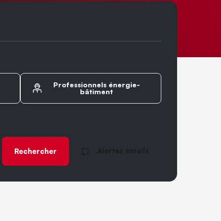
Professionnels énergie-
bâtiment
Alertes emails