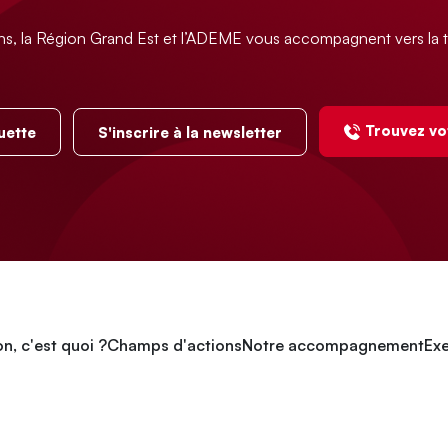
ns, la Région Grand Est et l’ADEME vous accompagnent vers la t
Trouvez vo
uette
S'inscrire à la newsletter
n, c'est quoi ?
Champs d'actions
Notre accompagnement
Exe