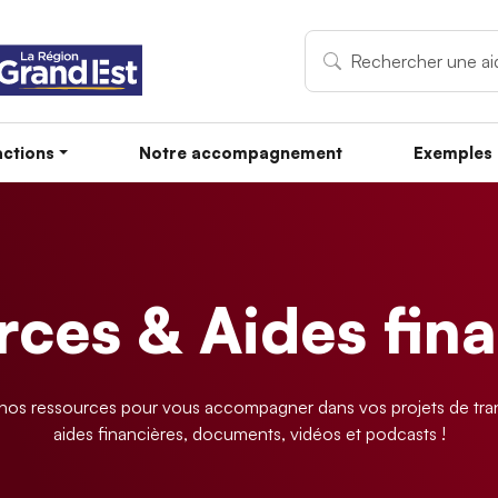
ctions
Notre accompagnement
Exemples 
ces & Aides fin
os ressources pour vous accompagner dans vos projets de tran
aides financières, documents, vidéos et podcasts !