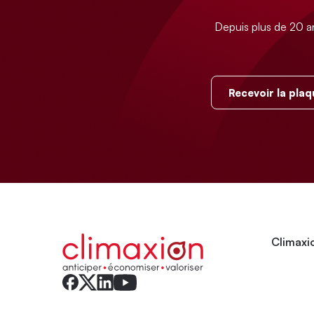
Depuis plus de 20 a
Recevoir la plaq
Climaxio