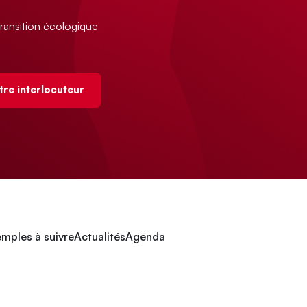
ransition écologique
tre interlocuteur
mples à suivre
Actualités
Agenda