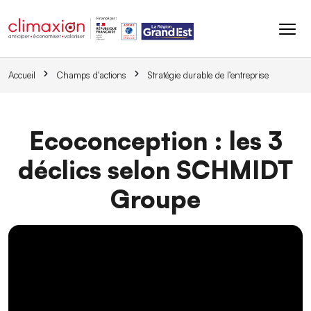
Aller au contenu principal
Accueil
Champs d'actions
Stratégie durable de l’entreprise
Ecoconception : les 3
déclics selon SCHMIDT
Groupe