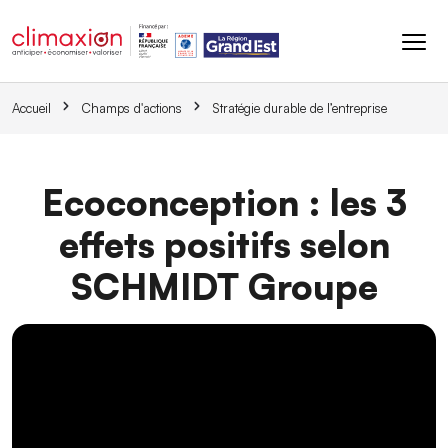
Aller au contenu principal
Accueil
Champs d'actions
Stratégie durable de l’entreprise
Ecoconception : les 3
effets positifs selon
SCHMIDT Groupe