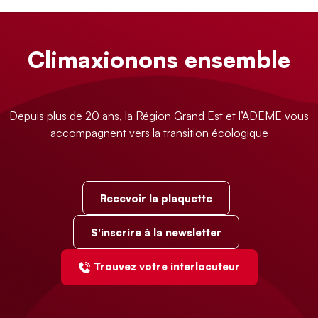
Climaxionons ensemble
Depuis plus de 20 ans, la Région Grand Est et l’ADEME vous
accompagnent vers la transition écologique
Recevoir la plaquette
S'inscrire à la newsletter
Trouvez votre interlocuteur