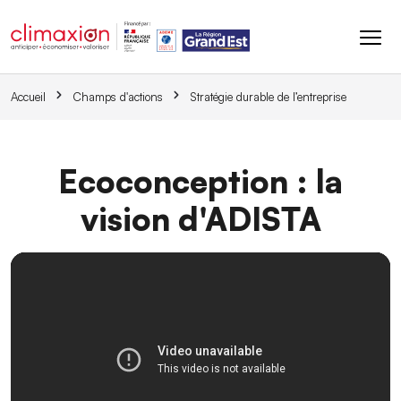
Aller au contenu principal
Accueil
Champs d'actions
Stratégie durable de l’entreprise
Ecoconception : la
vision d'ADISTA