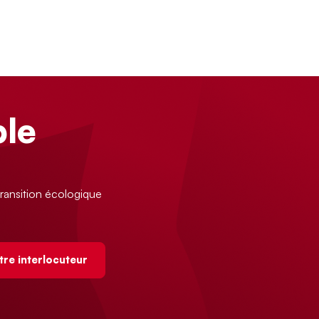
le
ransition écologique
tre interlocuteur