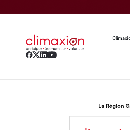
Climaxio
La Région Gr