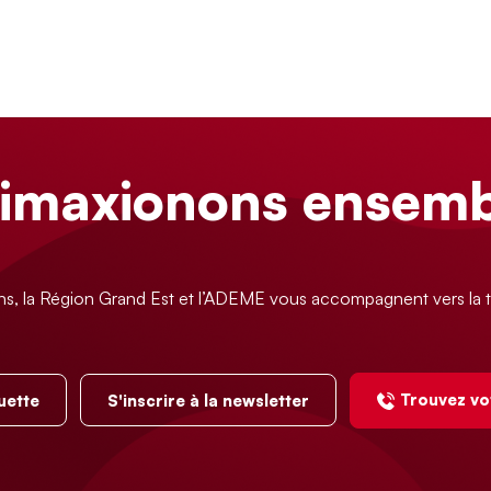
limaxionons ensemb
ns, la Région Grand Est et l’ADEME vous accompagnent vers la t
Trouvez vo
uette
S'inscrire à la newsletter