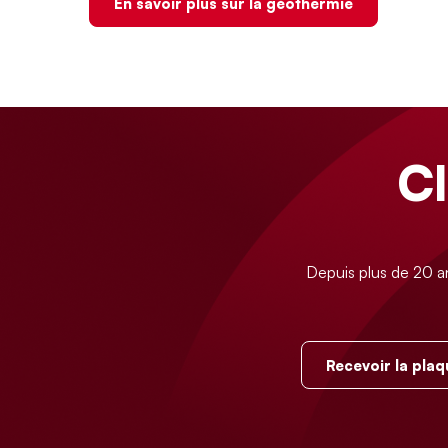
En savoir plus sur la géothermie
C
Depuis plus de 20 a
Recevoir la plaq