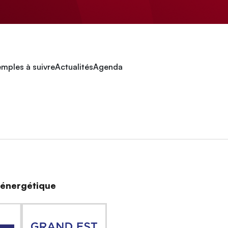
mples à suivre
Actualités
Agenda
n énergétique