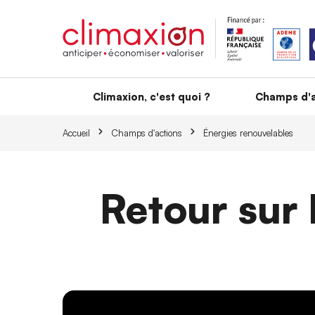
Aller au contenu principal
Climaxion, c'est quoi ?
Champs d'a
Accueil
Champs d'actions
Énergies renouvelables
Retour sur