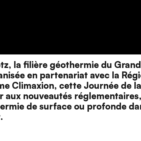
, la filière géothermie du Grand 
anisée en partenariat avec la Rég
e Climaxion, cette Journée de la
ser aux nouveautés réglementaires,
ermie de surface ou profonde dan
.