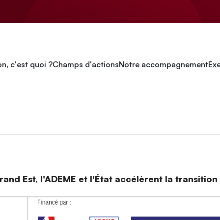
n, c'est quoi ?
Champs d'actions
Notre accompagnement
Exe
and Est, l'ADEME et l'État accélèrent la transitio