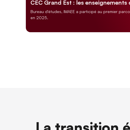
CEC Grand Est : les enseignements
Bureau d'études, IMAEE a participé au premier parc
en 2025.
La transition 