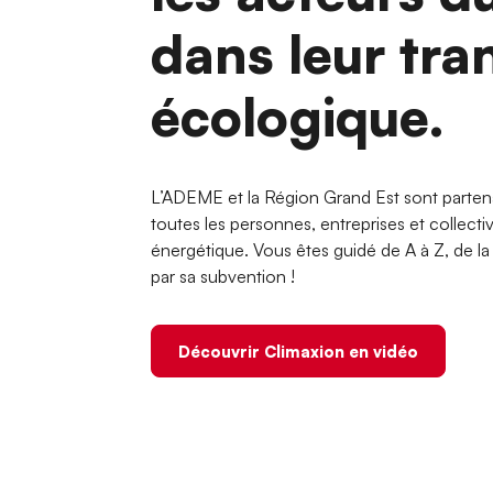
dans leur tra
écologique.
L’ADEME et la Région Grand Est sont parten
toutes les personnes, entreprises et collecti
énergétique. Vous êtes guidé de A à Z, de la d
par sa subvention !
Découvrir Climaxion en vidéo