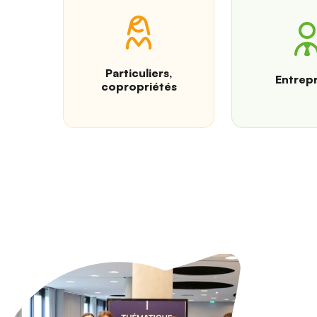
Particuliers,
Entrepr
copropriétés