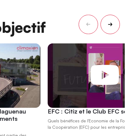
bjectif
 Haguenau
EFC : Citiz et le Club EFC se r
ements
Quels bénéfices de l'Economie de la Fonction
la Coopération (EFC) pour les entreprises ?
ent partie des