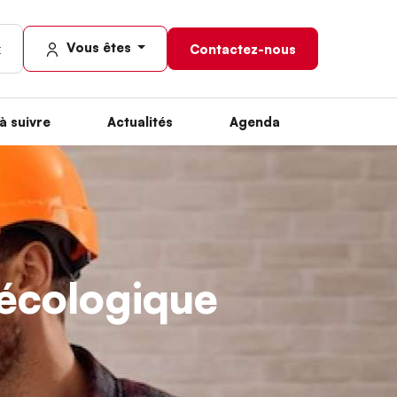
Vous êtes
Contactez-nous
à suivre
Actualités
Agenda
n écologique