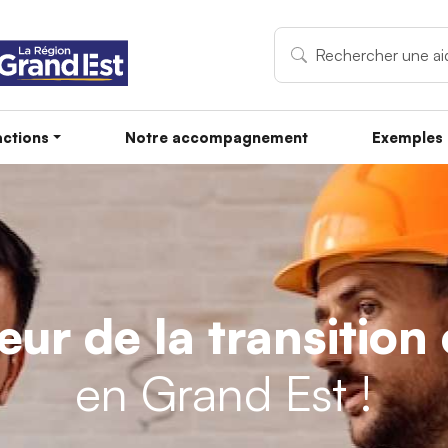
ctions
Notre accompagnement
Exemples 
teur de la transitio
en Grand Est !