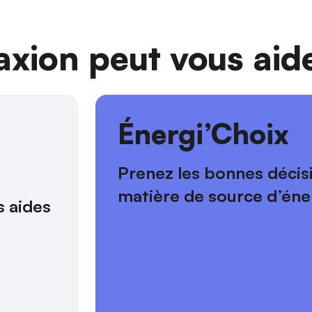
ion peut vous aide
s
Énergi’Choix
Prenez les bonnes décis
matière de source d’éne
 aides 