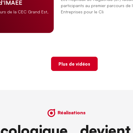
 d'IMAEE
participants au premier parcours de 
Entreprises pour le Cli
ours de la CEC Grand Est,
Plus de vidéos
Réalisations
écologique devient 