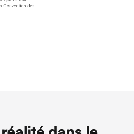
la ⁨Convention des
réalité dans le