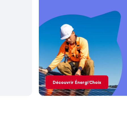
Découvrir Énergi’Choix