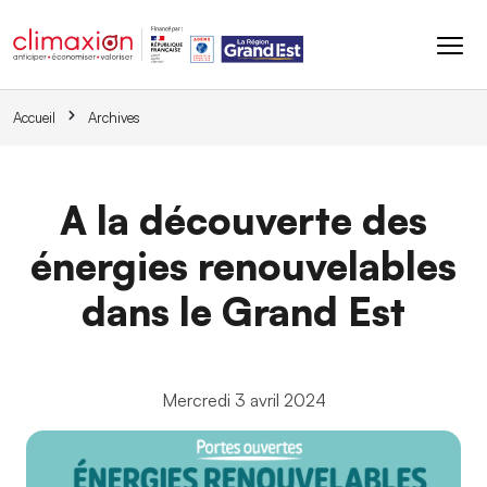
Aller au contenu principal
Accueil
Archives
A la découverte des
énergies renouvelables
dans le Grand Est
Mercredi 3 avril 2024