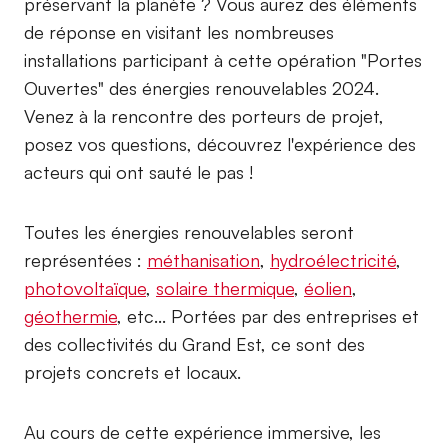
préservant la planète ? Vous aurez des éléments
de réponse en visitant les nombreuses
installations participant à cette opération "Portes
Ouvertes" des énergies renouvelables 2024.
Venez à la rencontre des porteurs de projet,
posez vos questions, découvrez l'expérience des
acteurs qui ont sauté le pas !
Toutes les énergies renouvelables seront
représentées :
méthanisation
,
hydroélectricité
,
photovoltaïque
,
solaire thermique
,
éolien
,
géothermie
, etc... Portées par des entreprises et
des collectivités du Grand Est, ce sont des
projets concrets et locaux.
Au cours de cette expérience immersive, les