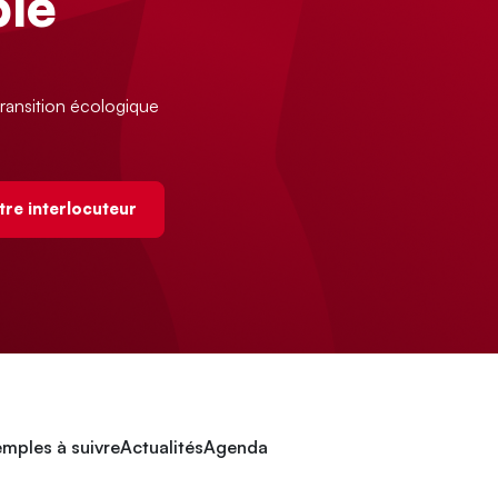
le
ransition écologique
tre interlocuteur
mples à suivre
Actualités
Agenda