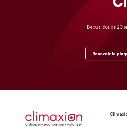
C
Depuis plus de 20 a
Recevoir la plaq
Climaxio