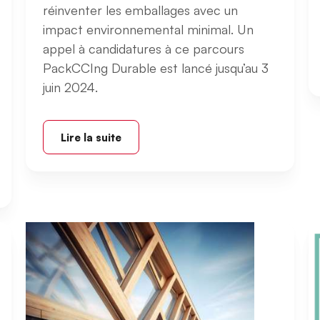
réinventer les emballages avec un
impact environnemental minimal. Un
appel à candidatures à ce parcours
PackCCIng Durable est lancé jusqu’au 3
juin 2024.
Lire la suite