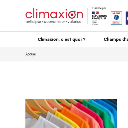
Aller au contenu principal
Climaxion, c'est quoi ?
Champs d'a
Accueil