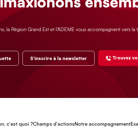
limaxionons ensemb
ns, la Région Grand Est et l’ADEME vous accompagnent vers la t
Trouvez vo
uette
S'inscrire à la newsletter
n, c'est quoi ?
Champs d'actions
Notre accompagnement
Exe