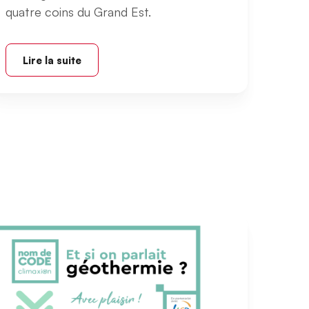
quatre coins du Grand Est.
Lire la suite