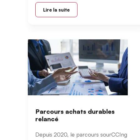
Lire la suite
Parcours achats durables
relancé
Depuis 2020, le parcours sourCCIng