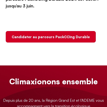
jusqu’au 3 juin.
Candidater au parcours PackCCIng Durable
Climaxionons ensemble
Depuis plus de 20 ans, la Région Grand Est et l’ADEME vous
accompagnent vers la transition écologique