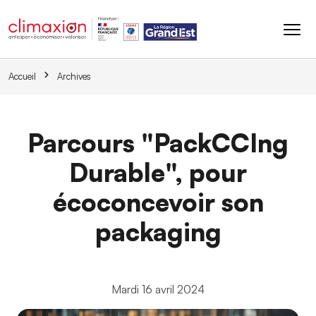
Aller au contenu principal
Accueil
Archives
Parcours "PackCCIng
Durable", pour
écoconcevoir son
packaging
Mardi 16 avril 2024