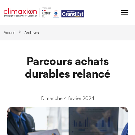
Aller au contenu principal
Accueil
Archives
Parcours achats
durables relancé
Dimanche 4 février 2024