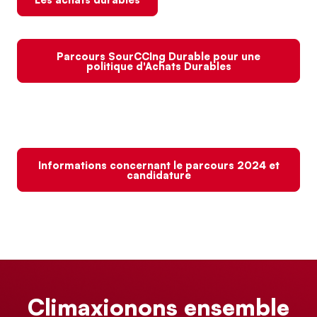
Parcours SourCCIng Durable pour une
politique d'Achats Durables
Informations concernant le parcours 2024 et
candidature
Climaxionons ensemble