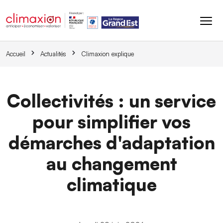
Aller au contenu principal
Accueil
Actualités
Climaxion explique
Collectivités : un service
pour simplifier vos
démarches d'adaptation
au changement
climatique