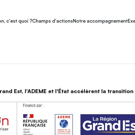
n, c'est quoi ?
Champs d'actions
Notre accompagnement
Exe
and Est, l'ADEME et l'État accélèrent la transitio