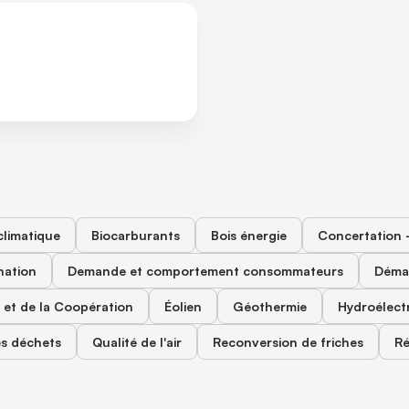
limatique
Biocarburants
Bois énergie
Concertation -
nation
Demande et comportement consommateurs
Démar
 et de la Coopération
Éolien
Géothermie
Hydroélectr
es déchets
Qualité de l'air
Reconversion de friches
Ré