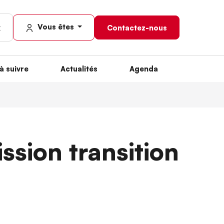
Vous êtes
Contactez-nous
à suivre
Actualités
Agenda
ssion transition