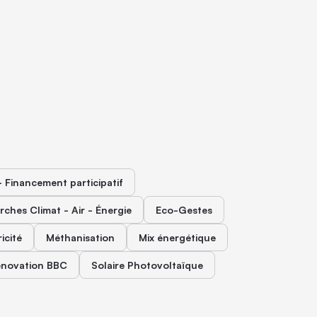
 Financement participatif
ches Climat - Air - Énergie
Eco-Gestes
icité
Méthanisation
Mix énergétique
novation BBC
Solaire Photovoltaïque