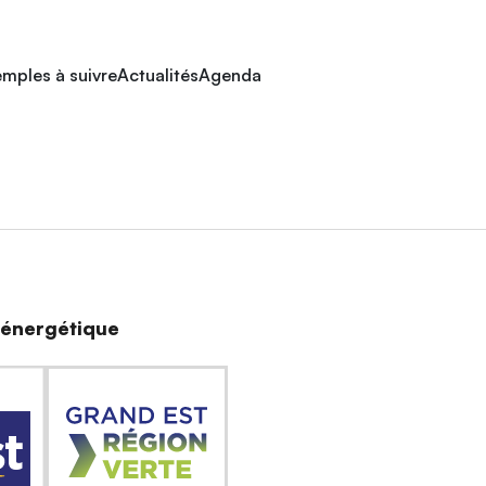
mples à suivre
Actualités
Agenda
n énergétique