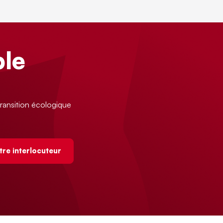
le
ransition écologique
tre interlocuteur