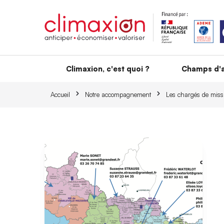
Aller au contenu principal
Climaxion, c'est quoi ?
Champs d'a
Accueil
Notre accompagnement
Les chargés de missi