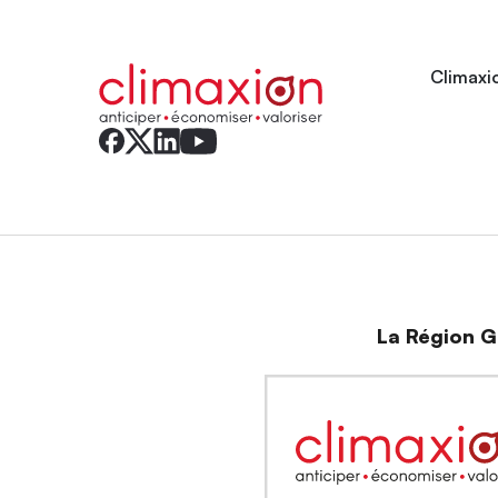
Climaxio
La Région Gr