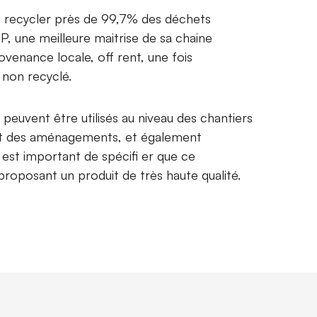
e recycler près de 99,7% des déchets
TP, une meilleure maitrise de sa chaine
venance locale, off rent, une fois
 non recyclé.
 peuvent être utilisés au niveau des chantiers
 et des aménagements, et également
 est important de spécifi er que ce
proposant un produit de très haute qualité.