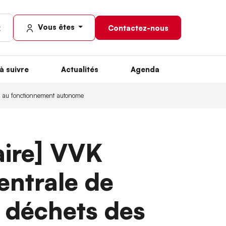
Vous êtes
Contactez-nous
à suivre
Actualités
Agenda
cs au fonctionnement autonome
aire] VVK
entrale de
s déchets des