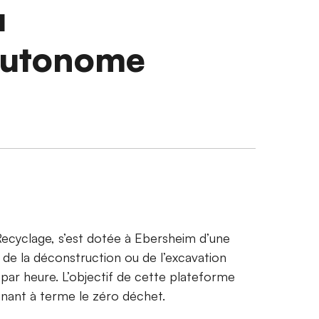
u
autonome
 Recyclage, s’est dotée à Ebersheim d’une
s de la déconstruction ou de l’excavation
par heure. L’objectif de cette plateforme
ignant à terme le zéro déchet.