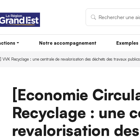
ctions
Notre accompagnement
Exemples 
] VVK Recyclage : une centrale de revalorisation des déchets des travaux publi
[Economie Circul
Recyclage : une c
revalorisation de