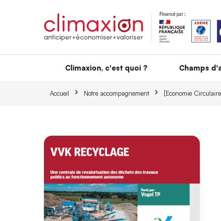
Aller au contenu principal
Climaxion, c'est quoi ?
Champs d'a
Accueil
Notre accompagnement
[Economie Circulaire