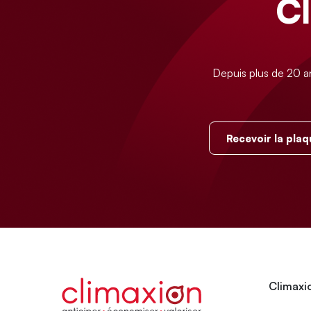
C
Depuis plus de 20 a
Recevoir la plaq
Climaxio