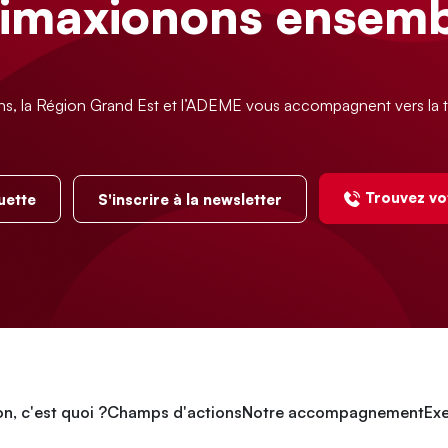
limaxionons ensemb
ns, la Région Grand Est et l’ADEME vous accompagnent vers la t
Trouvez vo
uette
S'inscrire à la newsletter
n, c'est quoi ?
Champs d'actions
Notre accompagnement
Exe