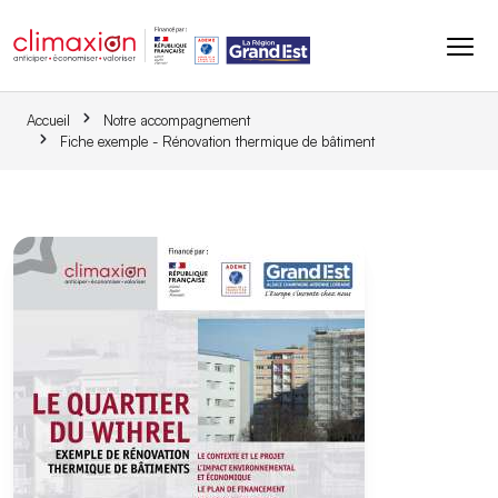
Aller au contenu principal
Accueil
Notre accompagnement
Fiche exemple - Rénovation thermique de bâtiment