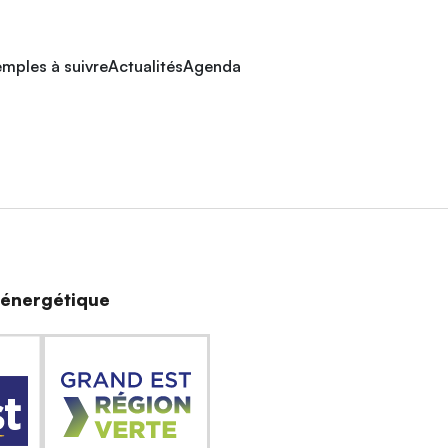
mples à suivre
Actualités
Agenda
n énergétique