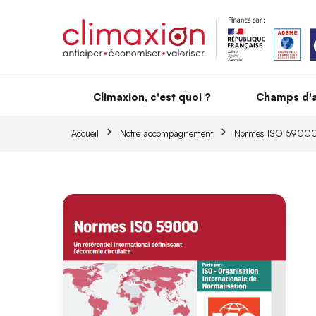
Aller au contenu principal
Climaxion, c'est quoi ?
Champs d'a
Accueil
Notre accompagnement
Normes ISO 5900