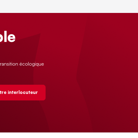
le
ransition écologique
tre interlocuteur