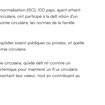
 normalisation (ISO), 100 pays, ayant atteint
culaire, ont participé à la défi nition d’un
e circulaire, les normes de la famille
u’elles soient publiques ou privées, et quelle
mie circulaire.
circulaire, qu’elle défi nit comme un
émique pour maintenir un fl ux circulaire
entant leur valeur, tout en contribuant au