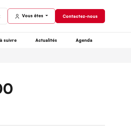
Vous êtes
Contactez-nous
à suivre
Actualités
Agenda
00