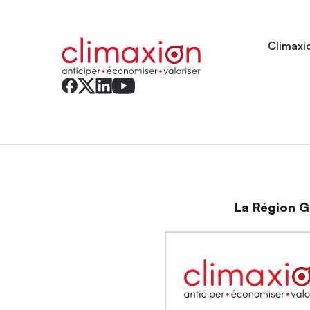
Climaxio
La Région Gr