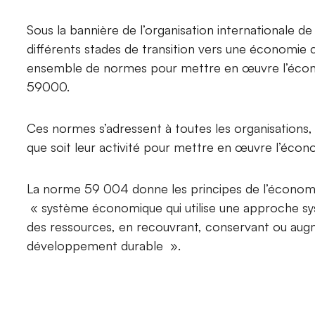
Sous la bannière de l’organisation internationale de
différents stades de transition vers une économie cir
ensemble de normes pour mettre en œuvre l’économi
59000.
Ces normes s’adressent à toutes les organisations, q
que soit leur activité pour mettre en œuvre l’écono
La norme 59 004 donne les principes de l’économie 
« système économique qui utilise une approche syst
des ressources, en recouvrant, conservant ou augm
développement durable ».