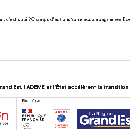
n, c'est quoi ?
Champs d'actions
Notre accompagnement
Exe
and Est, l'ADEME et l'État accélèrent la transitio