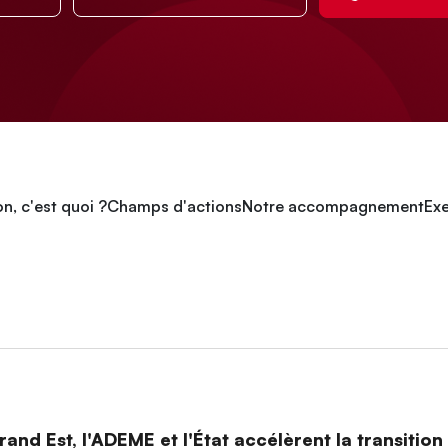
n, c'est quoi ?
Champs d'actions
Notre accompagnement
Exe
and Est, l'ADEME et l'État accélèrent la transitio