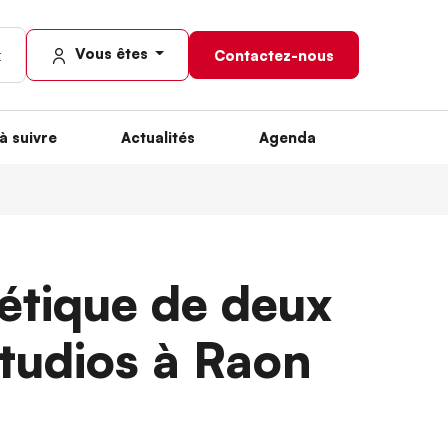
Vous êtes
Contactez-nous
à suivre
Actualités
Agenda
étique de deux
tudios à Raon