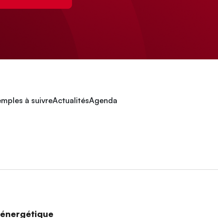
mples à suivre
Actualités
Agenda
n énergétique