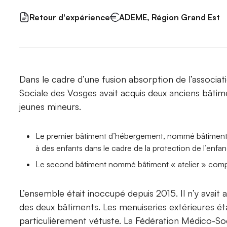
Retour d'expérience
ADEME, Région Grand Est
Dans le cadre d’une fusion absorption de l’associat
Sociale des Vosges avait acquis deux anciens bâtim
jeunes mineurs.
Le premier bâtiment d’hébergement, nommé bâtiment « 
à des enfants dans le cadre de la protection de l’enfan
Le second bâtiment nommé bâtiment « atelier » compre
L’ensemble était inoccupé depuis 2015. Il n’y avait a
des deux bâtiments. Les menuiseries extérieures éta
particulièrement vétuste. La Fédération Médico-Soc