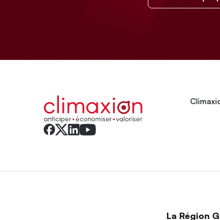
Climaxio
La Région Gr