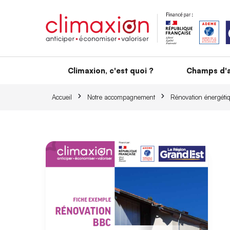
Aller au contenu principal
Climaxion, c'est quoi ?
Champs d'a
Accueil
Notre accompagnement
Rénovation énergétiq