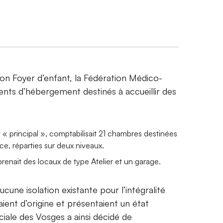
ion Foyer d’enfant, la Fédération Médico-
ents d’hébergement destinés à accueillir des
principal », comptabilisait 21 chambres destinées
ce, réparties sur deux niveaux.
nait des locaux de type Atelier et un garage.
ucune isolation existante pour l’intégralité
ient d’origine et présentaient un état
iale des Vosges a ainsi décidé de