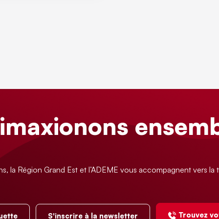
limaxionons ensemb
ns, la Région Grand Est et l’ADEME vous accompagnent vers la t
Trouvez vo
uette
S'inscrire à la newsletter