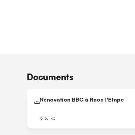
Documents
Rénovation BBC à Raon l'Etape
515.1 ko