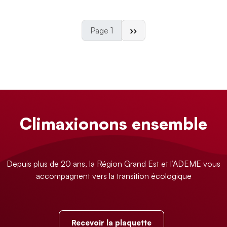
Page suivante
Page 1
››
Climaxionons ensemble
Depuis plus de 20 ans, la Région Grand Est et l’ADEME vous
accompagnent vers la transition écologique
Recevoir la plaquette