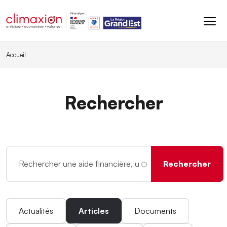
Aller au contenu principal
Accueil
Rechercher
Actualités
Articles
Documents